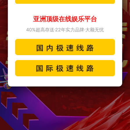
亚洲顶级在线娱乐平台
40%超高存送·22年实力品牌·大额无忧