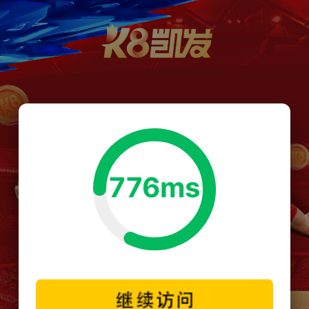
776ms